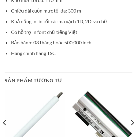
Khổ mực tối đa: 110 mm
Chiều dài cuộn mực tối đa: 300 m
Khả năng in: in tốt các mã vạch 1D, 2D, và chữ
Có hỗ trợ in font chữ tiếng Việt
Bảo hành: 03 tháng hoặc 500,000 inch
Hàng chính hãng TSC
SẢN PHẨM TƯƠNG TỰ