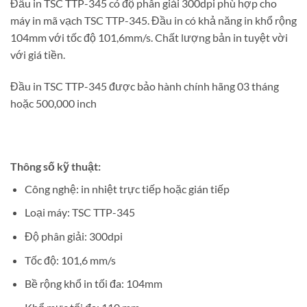
Đầu in TSC TTP-345 có độ phân giải 300dpi phù hợp cho
máy in mã vạch TSC TTP-345. Đầu in có khả năng in khổ rộng
104mm với tốc độ 101,6mm/s. Chất lượng bản in tuyệt vời
với giá tiền.
Đầu in TSC TTP-345 được bảo hành chính hãng 03 tháng
hoặc 500,000 inch
Thông số kỹ thuật:
Công nghệ: in nhiệt trực tiếp hoặc gián tiếp
Loại máy: TSC TTP-345
Độ phân giải: 300dpi
Tốc độ: 101,6 mm/s
Bề rộng khổ in tối đa: 104mm