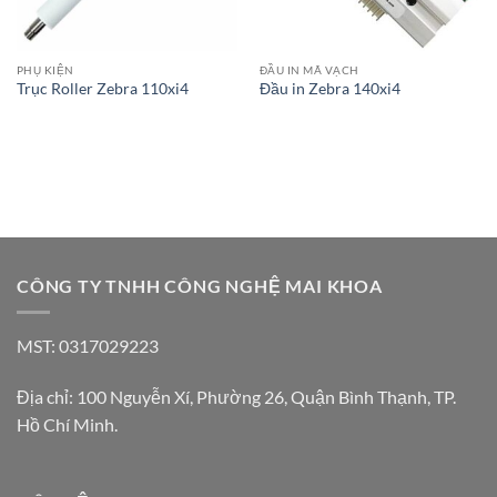
PHỤ KIỆN
ĐẦU IN MÃ VẠCH
Trục Roller Zebra 110xi4
Đầu in Zebra 140xi4
CÔNG TY TNHH CÔNG NGHỆ MAI KHOA
MST: 0317029223
Địa chỉ: 100 Nguyễn Xí, Phường 26, Quận Bình Thạnh, TP.
Hồ Chí Minh.