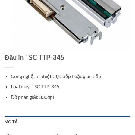
Đầu in TSC TTP-345
Công nghệ: in nhiệt trực tiếp hoặc gián tiếp
Loại máy: TSC TTP-345
Độ phân giải: 300dpi
MÔ TẢ