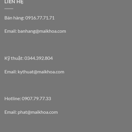
LIÊN HỆ
Bán hàng: 0916.77.71.71
Email: banhang@maikhoa.com
Kỹ thuật: 0344.392.804
Email: kythuat@maikhoa.com
Hotline: 0907.79.77.33
Email: phat@maikhoa.com