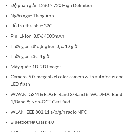
Độ phân giải: 1280 × 720 High Definition
Ngôn ngữ: Tiếng Anh
Hỗ trợ thẻ nhớ: 32G
Pin: Li-Ion, 3.8V, 4000mAh
Thời gian sử dụng liên tục: 12 giờ
Thời gian sạc: 4 giờ
Máy quét: 1D, 2D imager
Camera: 5.0-megapixel color camera with autofocus and
LED flash
WWAN: GSM & EDGE: Band 3/Band 8; WCDMA: Band
1/Band 8; Non-GCF Certified
WLAN: EEE 802.11 a/b/g/n radio NFC
Bluetooth® Class 4.0