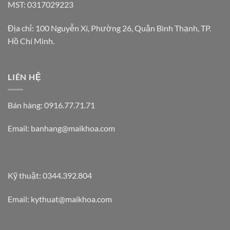
MST: 0317029223
Địa chỉ: 100 Nguyễn Xí, Phường 26, Quận Bình Thạnh, TP.
Hồ Chí Minh.
LIÊN HỆ
Bán hàng: 0916.77.71.71
Email: banhang@maikhoa.com
Kỹ thuật: 0344.392.804
Email: kythuat@maikhoa.com