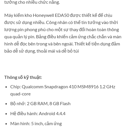
tưởng cho nhiều chức năng.
Máy kiểm kho Honeywell EDA50 được thiết kế để chịu
được sử dụng nhiều. Công nhân có thể tin tưởng vào thời
lượng pin phong phú cho một sự thay đổi hoàn toàn thông
qua quản lý pin. Bảng điều khiển cảm ứng chắc chắn và màn
hình dễ đọc bên trong và bên ngoài. Thiết kế tiện dụng đảm
bảo dễ sử dụng, thoải mái và dễ bỏ túi
Thông số kỹ thuật:
Chip: Qualcomm Snapdragon 410 MSM8916 1.2 GHz
quad-core
Bộ nhớ: 2 GB RAM, 8 GB Flash
Hệ điều hành: Android 4.4.4
Màn hình: 5 inch, cảm ứng