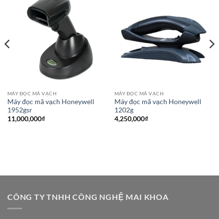
MÁY ĐỌC MÃ VẠCH
MÁY ĐỌC MÃ VẠCH
Máy đọc mã vạch Honeywell
Máy đọc mã vạch Honeywell
1952gsr
1202g
11,000,000
₫
4,250,000
₫
CÔNG TY TNHH CÔNG NGHỆ MAI KHOA