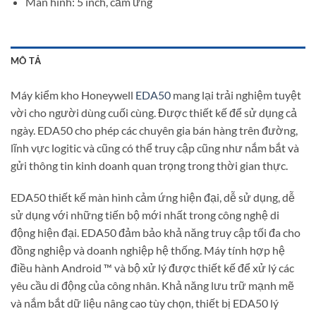
Màn hình: 5 inch, cảm ứng
MÔ TẢ
Máy kiểm kho Honeywell
EDA50
mang lại trải nghiệm tuyệt
vời cho người dùng cuối cùng. Được thiết kế để sử dụng cả
ngày. EDA50 cho phép các chuyên gia bán hàng trên đường,
lĩnh vực logitic và cũng có thể truy cập cũng như nắm bắt và
gửi thông tin kinh doanh quan trọng trong thời gian thực.
EDA50 thiết kế màn hình cảm ứng hiện đại, dễ sử dụng, dễ
sử dụng với những tiến bộ mới nhất trong công nghệ di
động hiện đại. EDA50 đảm bảo khả năng truy cập tối đa cho
đồng nghiệp và doanh nghiệp hệ thống. Máy tính hợp hệ
điều hành Android ™ và bộ xử lý được thiết kế để xử lý các
yêu cầu di động của công nhân. Khả năng lưu trữ mạnh mẽ
và nắm bắt dữ liệu nâng cao tùy chọn, thiết bị EDA50 lý