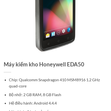
Máy kiểm kho Honeywell EDA50
Chip: Qualcomm Snapdragon 410 MSM8916 1.2 GHz
quad-core
Bộ nhớ: 2 GB RAM, 8 GB Flash
Hệ điều hành: Android 4.4.4