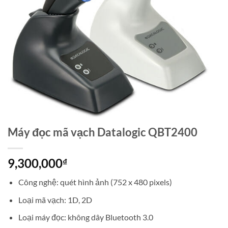
Máy đọc mã vạch Datalogic QBT2400
9,300,000
₫
Công nghệ: quét hình ảnh (752 x 480 pixels)
Loại mã vạch: 1D, 2D
Loại máy đọc: không dây Bluetooth 3.0