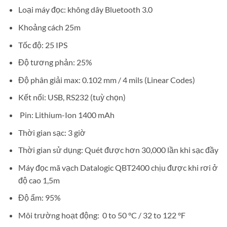
Loại máy đọc: không dây Bluetooth 3.0
Khoảng cách 25m
Tốc độ: 25 IPS
Độ tương phản: 25%
Độ phân giải max: 0.102 mm / 4 mils (Linear Codes)
Kết nối: USB, RS232 (tuỳ chọn)
Pin: Lithium-Ion 1400 mAh
Thời gian sạc: 3 giờ
Thời gian sử dụng: Quét được hơn 30,000 lần khi sạc đầy
Máy đọc mã vạch Datalogic QBT2400 chịu được khi rơi ở
độ cao 1,5m
Độ ẩm: 95%
Môi trường hoạt động: 0 to 50 °C / 32 to 122 °F