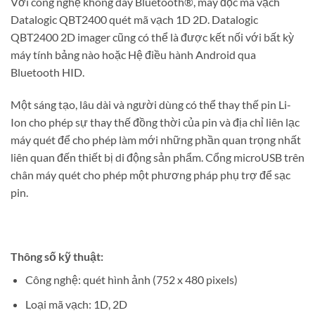
Với công nghệ không dây Bluetooth®, máy đọc mã vạch
Datalogic QBT2400 quét mã vạch 1D 2D. Datalogic
QBT2400 2D imager cũng có thể là được kết nối với bất kỳ
máy tính bảng nào hoặc Hệ điều hành Android qua
Bluetooth HID.
Một sáng tạo, lâu dài và người dùng có thể thay thế pin Li-
Ion cho phép sự thay thế đồng thời của pin và địa chỉ liên lạc
máy quét để cho phép làm mới những phần quan trọng nhất
liên quan đến thiết bị di động sản phẩm. Cổng microUSB trên
chân máy quét cho phép một phương pháp phụ trợ để sạc
pin.
Thông số kỹ thuật:
Công nghệ: quét hình ảnh (752 x 480 pixels)
Loại mã vạch: 1D, 2D