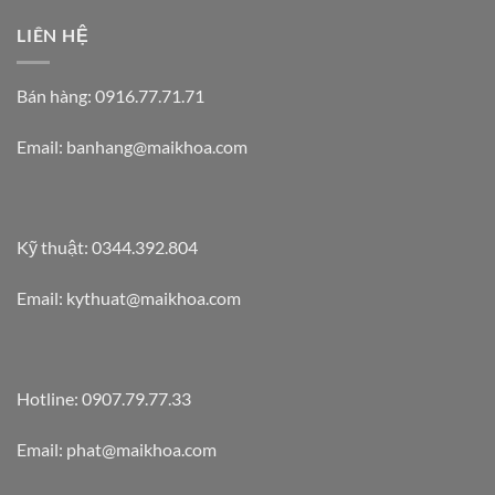
LIÊN HỆ
Bán hàng: 0916.77.71.71
Email: banhang@maikhoa.com
Kỹ thuật: 0344.392.804
Email: kythuat@maikhoa.com
Hotline: 0907.79.77.33
Email: phat@maikhoa.com