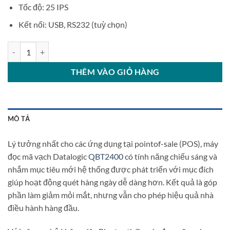
Tốc độ: 25 IPS
Kết nối: USB, RS232 (tuỳ chọn)
Máy đọc mã vạch Datalogic QBT2400 số lượng
THÊM VÀO GIỎ HÀNG
MÔ TẢ
Lý tưởng nhất cho các ứng dụng tại pointof-sale (POS), máy
đọc mã vạch Datalogic
QBT2400
có tính năng chiếu sáng và
nhắm mục tiêu mới hệ thống được phát triển với mục đích
giúp hoạt động quét hàng ngày dễ dàng hơn. Kết quả là góp
phần làm giảm mỏi mắt, nhưng vẫn cho phép hiệu quả nhà
điều hành hàng đầu.