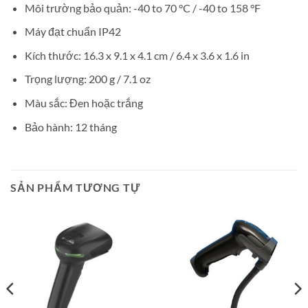
Môi trường bảo quản: -40 to 70 °C / -40 to 158 °F
Máy đạt chuẩn IP42
Kích thước: 16.3 x 9.1 x 4.1 cm / 6.4 x 3.6 x 1.6 in
Trọng lượng: 200 g / 7.1 oz
Màu sắc: Đen hoặc trắng
Bảo hành: 12 tháng
SẢN PHẨM TƯƠNG TỰ