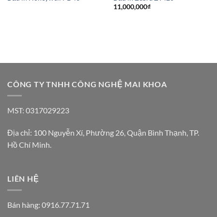
11,000,000
₫
CÔNG TY TNHH CÔNG NGHỆ MAI KHOA
MST: 0317029223
Địa chỉ: 100 Nguyễn Xí, Phường 26, Quận Bình Thạnh, TP.
Hồ Chí Minh.
LIÊN HỆ
Bán hàng: 0916.77.71.71