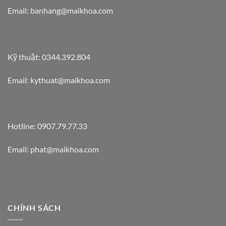
Email: banhang@maikhoa.com
Kỹ thuật: 0344.392.804
Email: kythuat@maikhoa.com
Hotline: 0907.79.77.33
Email: phat@maikhoa.com
CHÍNH SÁCH