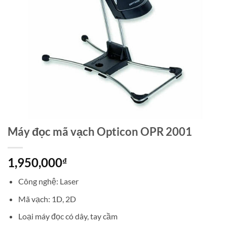
Máy đọc mã vạch Opticon OPR 2001
1,950,000
₫
Công nghệ: Laser
Mã vạch: 1D, 2D
Loại máy đọc có dây, tay cầm