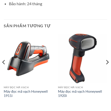
Bảo hành: 24 tháng
SẢN PHẨM TƯƠNG TỰ
MÁY ĐỌC MÃ VẠCH
MÁY ĐỌC MÃ VẠCH
Máy đọc mã vạch Honeywell
Máy đọc mã vạch Honeywell
1911i
1920i