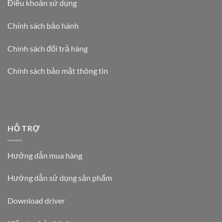
Điều khoản sử dụng
Chính sách bảo hành
Chính sách đổi trả hàng
Chính sách bảo mật thông tin
HỖ TRỢ
Hướng dẫn mua hàng
Hướng dẫn sử dụng sản phẩm
Download driver