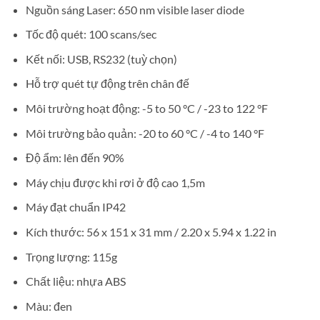
Nguồn sáng Laser: 650 nm visible laser diode
Tốc độ quét: 100 scans/sec
Kết nối: USB, RS232 (tuỳ chọn)
Hỗ trợ quét tự động trên chân đế
Môi trường hoạt động: -5 to 50 °C / -23 to 122 °F
Môi trường bảo quản: -20 to 60 °C / -4 to 140 °F
Độ ẩm: lên đến 90%
Máy chịu được khi rơi ở độ cao 1,5m
Máy đạt chuẩn IP42
Kích thước: 56 x 151 x 31 mm / 2.20 x 5.94 x 1.22 in
Trọng lượng: 115g
Chất liệu: nhựa ABS
Màu: đen