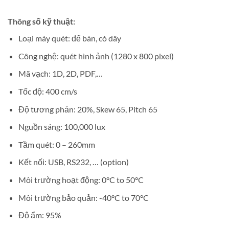
Thông số kỹ thuật:
Loại máy quét: để bàn, có dây
Công nghệ: quét hình ảnh (1280 x 800 pixel)
Mã vạch: 1D, 2D, PDF,…
Tốc độ: 400 cm/s
Độ tương phản: 20%, Skew 65, Pitch 65
Nguồn sáng: 100,000 lux
Tầm quét: 0 – 260mm
Kết nối: USB, RS232, … (option)
Môi trường hoạt động:
0°C to 50°C
Môi trường bảo quản:
-40°C to 70°C
Độ ẩm: 95%