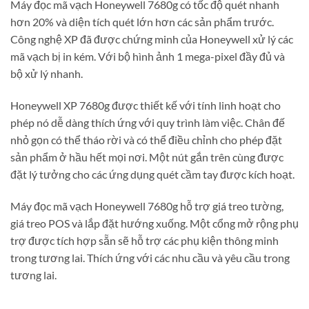
Máy đọc mã vạch Honeywell 7680g có tốc độ quét nhanh
hơn 20% và diện tích quét lớn hơn các sản phẩm trước.
Công nghệ XP đã được chứng minh của Honeywell xử lý các
mã vạch bị in kém. Với bộ hình ảnh 1 mega-pixel đầy đủ và
bộ xử lý nhanh.
Honeywell XP 7680g được thiết kế với tính linh hoạt cho
phép nó dễ dàng thích ứng với quy trình làm việc. Chân đế
nhỏ gọn có thể tháo rời và có thể điều chỉnh cho phép đặt
sản phẩm ở hầu hết mọi nơi. Một nút gắn trên cùng được
đặt lý tưởng cho các ứng dụng quét cầm tay được kích hoạt.
Máy đọc mã vạch Honeywell 7680g hỗ trợ giá treo tường,
giá treo POS và lắp đặt hướng xuống. Một cổng mở rộng phụ
trợ được tích hợp sẵn sẽ hỗ trợ các phụ kiện thông minh
trong tương lai. Thích ứng với các nhu cầu và yêu cầu trong
tương lai.