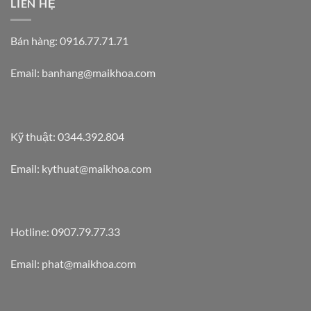
LIÊN HỆ
Bán hàng: 0916.77.71.71
Email: banhang@maikhoa.com
Kỹ thuật: 0344.392.804
Email: kythuat@maikhoa.com
Hotline: 0907.79.77.33
Email: phat@maikhoa.com