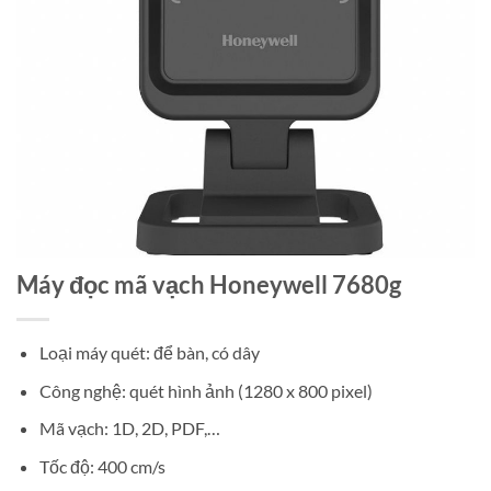
Máy đọc mã vạch Honeywell 7680g
Loại máy quét: để bàn, có dây
Công nghệ: quét hình ảnh (1280 x 800 pixel)
Mã vạch: 1D, 2D, PDF,…
Tốc độ: 400 cm/s