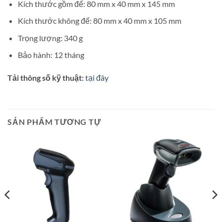
Kích thước gồm đế: 80 mm x 40 mm x 145 mm
Kích thước không đế: 80 mm x 40 mm x 105 mm
Trọng lượng:
340 g
Bảo hành: 12 tháng
Tải thông số kỹ thuật:
tại đây
SẢN PHẨM TƯƠNG TỰ