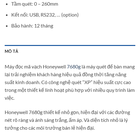
Tầm quét: 0 – 260mm
Kết nối: USB, RS232, … (option)
Bảo hành: 12 tháng
MÔ TẢ
Máy đọc mã vạch Honeywell
7680g
là máy quét để bàn mang
lại trải nghiệm khách hàng hiệu quả đồng thời tăng năng
suất kinh doanh. Có công nghệ quét “XP” hiệu suất cực cao
trong một thiết kế linh hoạt phù hợp với nhiều quy trình làm
việc.
Honeywell 7680g thiết kế nhỏ gọn, hiện đại với các đường
nét rõ ràng và ánh sáng trắng, ấm áp. Và diện tích nhỏ là lý
tưởng cho các môi trường bán lẻ hiện đại.