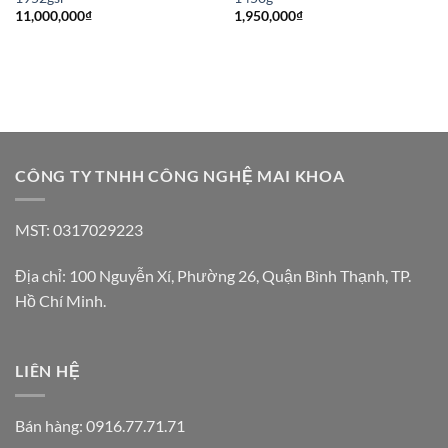
11,000,000
₫
1,950,000
₫
CÔNG TY TNHH CÔNG NGHỆ MAI KHOA
MST: 0317029223
Địa chỉ: 100 Nguyễn Xí, Phường 26, Quận Bình Thạnh, TP.
Hồ Chí Minh.
LIÊN HỆ
Bán hàng: 0916.77.71.71