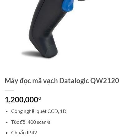
Máy đọc mã vạch Datalogic QW2120
1,200,000
₫
Công nghệ: quét CCD, 1D
Tốc độ: 400 scan/s
Chuẩn IP42