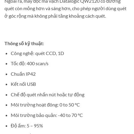
Ngoài ra, máy đọc mã vạch Datalogic QW2120 có đường
quét còn mỏng hơn và sáng hơn, cho phép người dùng quét
ở góc rộng mà không phải tăng khoảng cách quét.
Thông số kỹ thuật:
Công nghệ: quét CCD, 1D
Tốc độ: 400 scan/s
Chuẩn IP42
Kết nối USB
Chế độ quét nhấn nút hoặc tự động
Môi trường hoạt đông: 0 to 50 °C
Môi trường bảo quản: -40 to 70 °C
Độ ẩm: 5 – 95%