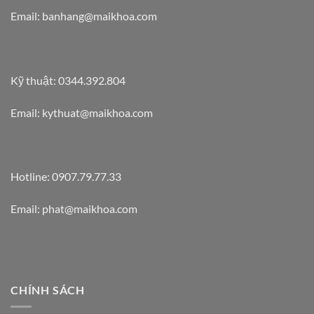
Email: banhang@maikhoa.com
Kỹ thuật: 0344.392.804
Email: kythuat@maikhoa.com
Hotline: 0907.79.77.33
Email: phat@maikhoa.com
CHÍNH SÁCH