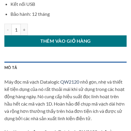
Kết nối USB
Bảo hành: 12 tháng
Máy đọc mã vạch Datalogic QW2120 số lượng
THÊM VÀO GIỎ HÀNG
MÔ TẢ
Máy đọc mã vạch Datalogic
QW2120
nhỏ gọn, nhẹ và thiết
kế tiện dụng của nó rất thoải mái khi sử dụng trong các hoạt
động hàng ngày. Nó cung cấp hiệu suất đọc linh hoạt trên
hầu hết các mã vạch 1D. Hoàn hảo để chụp mã vạch dài hơn
và rộng hơn thường thấy trên hóa đơn tiện ích và được sử
dụng bởi các nhà sản xuất linh kiện điện tử.