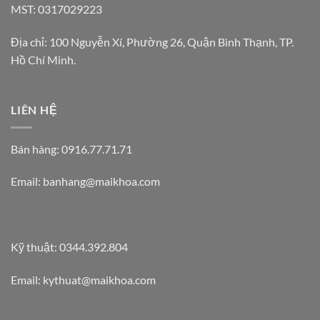
MST: 0317029223
Địa chỉ: 100 Nguyễn Xí, Phường 26, Quận Bình Thạnh, TP.
Hồ Chí Minh.
LIÊN HỆ
Bán hàng: 0916.77.71.71
Email: banhang@maikhoa.com
Kỹ thuật: 0344.392.804
Email: kythuat@maikhoa.com