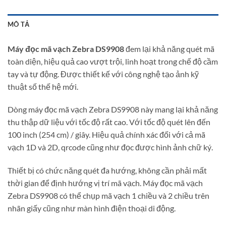
MÔ TẢ
Máy đọc mã vạch Zebra
DS9908
đem lại khả năng quét mã
toàn diện, hiệu quả cao vượt trội, linh hoạt trong chế độ cầm
tay và tự động. Được thiết kế với công nghệ tạo ảnh kỹ
thuật số thế hệ mới.
Dòng máy đọc mã vạch Zebra DS9908 này mang lại khả năng
thu thập dữ liệu với tốc độ rất cao. Với tốc độ quét lên đến
100 inch (254 cm) / giây. Hiệu quả chính xác đối với cả mã
vạch 1D và 2D, qrcode cũng như đọc được hình ảnh chữ ký.
Thiết bị có chức năng quét đa hướng, không cần phải mất
thời gian để định hướng vị trí mã vạch. Máy đọc mã vạch
Zebra DS9908 có thể chụp mã vạch 1 chiều và 2 chiều trên
nhãn giấy cũng như màn hình điện thoại di động.