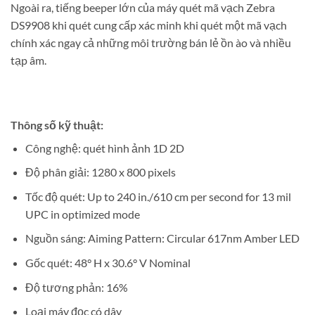
Ngoài ra, tiếng beeper lớn của máy quét mã vạch Zebra
DS9908 khi quét cung cấp xác minh khi quét một mã vạch
chính xác ngay cả những môi trường bán lẻ ồn ào và nhiều
tạp âm.
Thông số kỹ thuật:
Công nghệ: quét hình ảnh 1D 2D
Độ phân giải: 1280 x 800 pixels
Tốc độ quét: Up to 240 in./610 cm per second for 13 mil
UPC in optimized mode
Nguồn sáng: Aiming Pattern: Circular 617nm Amber LED
Gốc quét: 48° H x 30.6° V Nominal
Độ tương phản: 16%
Loại máy đọc có dây