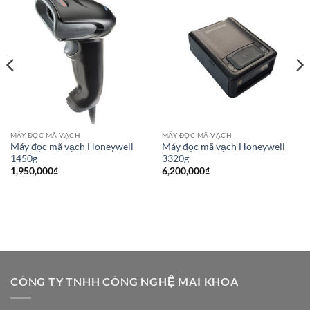
MÁY ĐỌC MÃ VẠCH
MÁY ĐỌC MÃ VẠCH
Máy đọc mã vạch Honeywell
Máy đọc mã vạch Honeywell
1450g
3320g
1,950,000
₫
6,200,000
₫
CÔNG TY TNHH CÔNG NGHỆ MAI KHOA